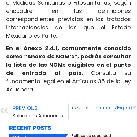
o Medidas Sanitarias o Fitosanitarias, según
encuadren en las definiciones
correspondientes previstas en los tratados
internacionales de los que el Estado
Mexicano es Parte.
En el Anexo 2.4.1, comúnmente conocido
como “Anexo de NOM’s”, podrás consultar
la lista de las NOMs exigibles en el punto
de entrada al país.
Consulta su
fundamento legal en el Artículos 35 de la Ley
Aduanera.
PREVIOUS
duanero: Terminos que necesitas saber de Import/Export
Soluciones Aduaneras: Preguntas Frecuentes de Nuestros Clientes
RECENT POSTS
Politica de seguridad