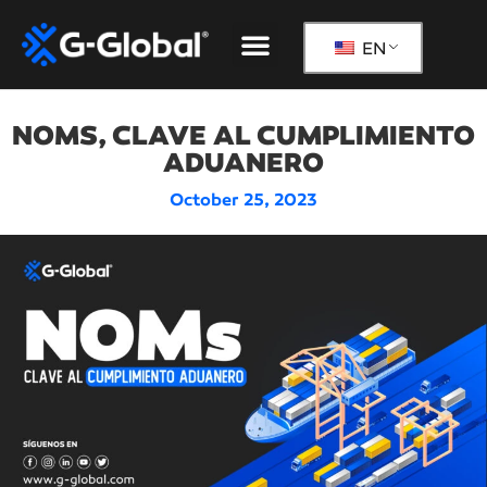
Our Solutions
The G-Global Way
EN
NOMS, CLAVE AL CUMPLIMIENTO
ADUANERO
October 25, 2023