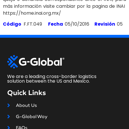
más información visite cambiar por la pagina de INAI
https://home.inai.org.mx/
Código
F.FT.049
Fecha
05/10/2016
Revisión
05
We are a leading cross-border logistics
solution between the US and Mexico.
Quick Links
About Us
G-Global Way
FAQs