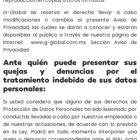
reproducción en copias u otros formatos.
G-Global se reserva el derecho llevar a cabo
modificaciones o cambios al presente Aviso de
Privacidad, las cuales se darán a conocer y estarán
disponibles al público a través de nuestra página de
internet www.g-global.com.mx. Sección Aviso de
Privacidad.
Ante quién puede presentar sus
quejas y denuncias por el
tratamiento indebido de sus datos
personales:
Si usted considera que alguno de sus derechos de
Protección de Datos Personales ha sido lesionado por
conductas llevadas a cabo por nuestros empleados o
de nuestras actuaciones, de acuerdo con lo previsto
en la Ley. Podrá en todo momento interponer una
queja o denuncia correspondiente ante el INAI, para