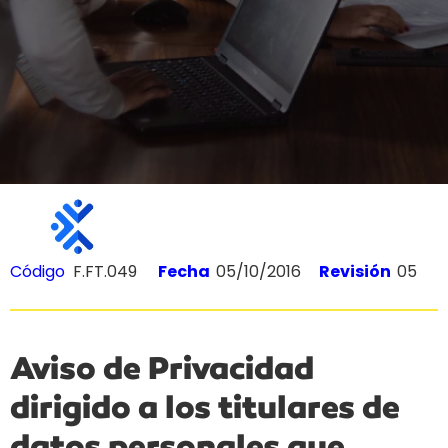
Código
F.FT.049
Fecha
05/10/2016
Revisión
05
Aviso de Privacidad
dirigido a los titulares de
datos personales que