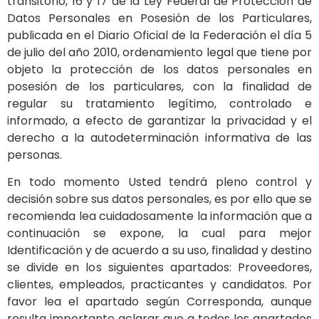
transitorio, 16 y 17 de la Ley Federal de Protección de
Datos Personales en Posesión de los Particulares,
publicada en el Diario Oficial de la Federación el día 5
de julio del año 2010, ordenamiento legal que tiene por
objeto la protección de los datos personales en
posesión de los particulares, con la finalidad de
regular su tratamiento legítimo, controlado e
informado, a efecto de garantizar la privacidad y el
derecho a la autodeterminación informativa de las
personas.
En todo momento Usted tendrá pleno control y
decisión sobre sus datos personales, es por ello que se
recomienda lea cuidadosamente la información que a
continuación se expone, la cual para mejor
Identificación y de acuerdo a su uso, finalidad y destino
se divide en los siguientes apartados: Proveedores,
clientes, empleados, practicantes y candidatos. Por
favor lea el apartado según Corresponda, aunque
resulta importante aclarar que a todos los apartados